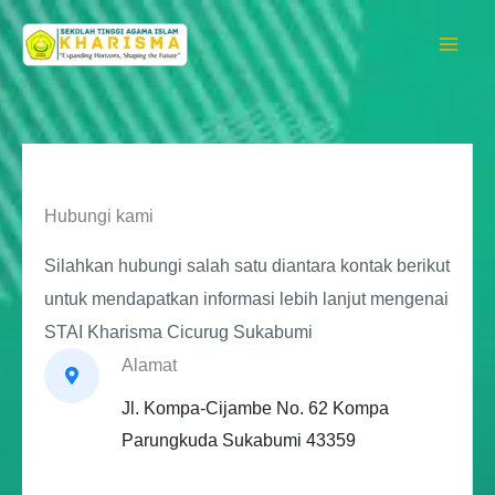
Skip
to
content
Hubungi kami
Silahkan hubungi salah satu diantara kontak berikut
untuk mendapatkan informasi lebih lanjut mengenai
STAI Kharisma Cicurug Sukabumi
Alamat
Jl. Kompa-Cijambe No. 62 Kompa
Parungkuda Sukabumi 43359