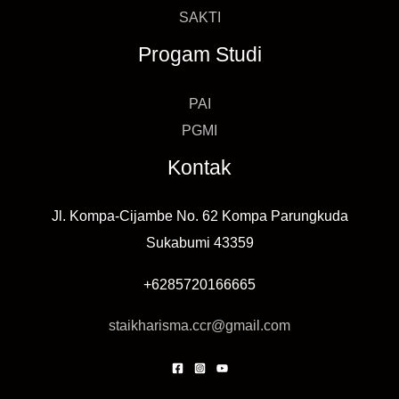
SAKTI
Progam Studi
PAI
PGMI
Kontak
Jl. Kompa-Cijambe No. 62 Kompa Parungkuda
Sukabumi 43359
+6285720166665
staikharisma.ccr@gmail.com