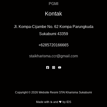
PGMI
Kontak
Jl. Kompa-Cijambe No. 62 Kompa Parungkuda
Sukabumi 43359
+6285720166665
staikharisma.ccr@gmail.com
Copyright © 2026 Website Resmi STAI Kharisma Sukabumi
Made with ☕️ and 💝 by
IDS