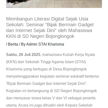
Membangun Literasi Digital Sejak Usia
Sekolah: Seminar “Bijak Bermain Gadget
dan Internet Sejak Dini” oleh Mahasiswa
KKN di SD Negeri Bojonglongok
/
Berita
/ By
Admin STAI Kharisma
Sabtu, 26 Juli 2025
, mahasiswa Kuliah Kerja Nyata
(KKN) dari Sekolah Tinggi Agama Islam (STAI)
Kharisma yang bertugas di Desa Bojonglongok
menyelenggarakan kegiatan seminar edukatif bertema
“Bijak Bermain Gadget dan Internet Sejak Dini”.
Kegiatan ini berlangsung di SD Negeri Bojonglongok
dan menyasar siswa kelas V dan VI sebagai peserta
utama. Acara ini juga dihadiri oleh Kepala Sekolah