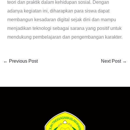
teori dan praktik dalam kehidupan sosial. Dengan
adanya kegiatan ini, diharapkan para siswa dapat
membangun kesadaran digital sejak dini dan mampu
menjadikan teknologi sebagai sarana yang positif untuk
mendukung pembelajaran dan pengembangan karakter.
←
Previous Post
Next Post
→