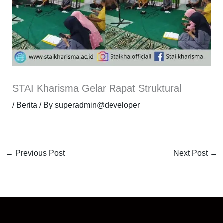
STAI Kharisma Gelar Rapat Struktural
/
Berita
/ By
superadmin@developer
←
Previous Post
Next Post
→